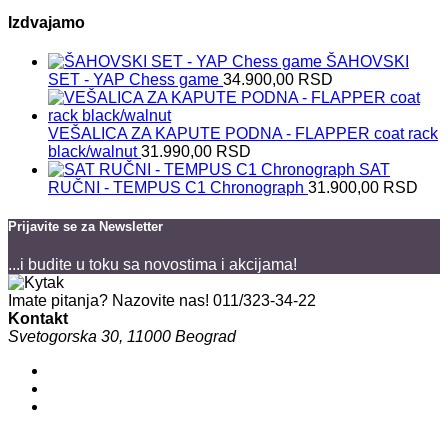
Izdvajamo
ŠAHOVSKI
SET - YAP Chess game
34.900,00
RSD
VEŠALICA ZA KAPUTE PODNA - FLAPPER coat rack
black/walnut
31.990,00
RSD
SAT
RUČNI - TEMPUS C1 Chronograph
31.900,00
RSD
Prijavite se za Newsletter
...i budite u toku sa novostima i akcijama!
Imate pitanja? Nazovite nas!
011/323-34-22
Kontakt
Svetogorska 30, 11000 Beograd