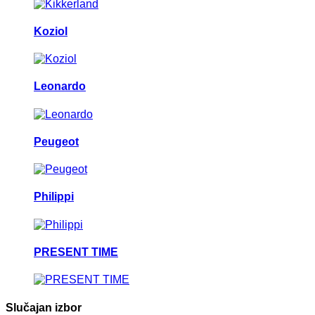
Koziol
Leonardo
Peugeot
Philippi
PRESENT TIME
Slučajan izbor