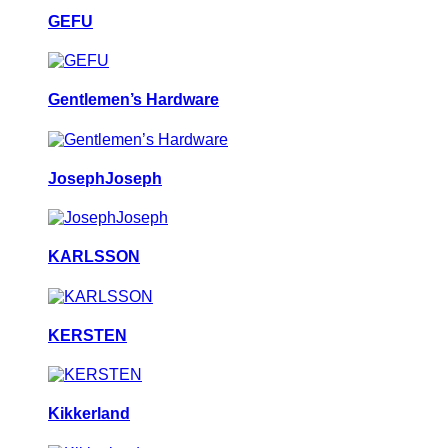
GEFU
Gentlemen’s Hardware
JosephJoseph
KARLSSON
KERSTEN
Kikkerland