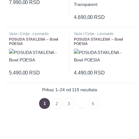
7.990,00
RSD
4.690,00
RSD
Vaze i Cinije - Leonardo
Vaze i Cinije - Leonardo
POSUDA STAKLENA – Bowl
POSUDA STAKLENA – Bowl
POESIA
POESIA
5.490,00
RSD
4.490,00
RSD
Prikaz 1–24 od 119 rezultata
1
2
3
5
…