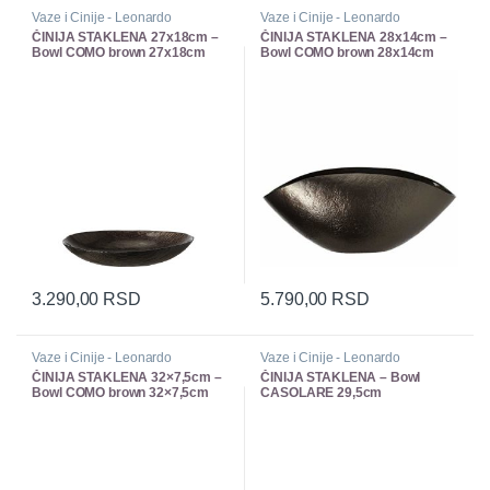
Vaze i Cinije - Leonardo
Vaze i Cinije - Leonardo
ČINIJA STAKLENA 27x18cm –
ČINIJA STAKLENA 28x14cm –
Bowl COMO brown 27x18cm
Bowl COMO brown 28x14cm
3.290,00
RSD
5.790,00
RSD
Vaze i Cinije - Leonardo
Vaze i Cinije - Leonardo
ČINIJA STAKLENA 32×7,5cm –
ČINIJA STAKLENA – Bowl
Bowl COMO brown 32×7,5cm
CASOLARE 29,5cm