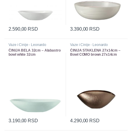
2.590,00
RSD
3.390,00
RSD
Vaze i Cinije - Leonardo
Vaze i Cinije - Leonardo
ČINIJA BELA 32cm – Alabastro
ČINIJA STAKLENA 27x14cm –
bowl white 32cm
Bowl COMO brown 27x14cm
3.190,00
RSD
4.290,00
RSD