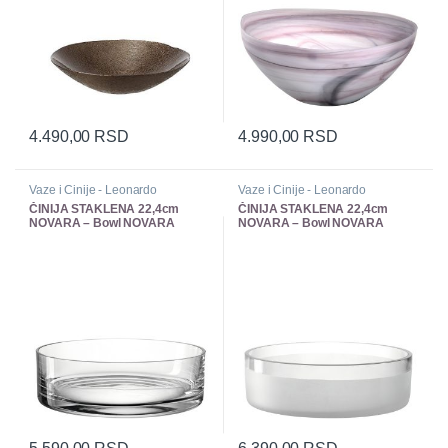
4.490,00
RSD
4.990,00
RSD
Vaze i Cinije - Leonardo
Vaze i Cinije - Leonardo
ČINIJA STAKLENA 22,4cm
ČINIJA STAKLENA 22,4cm
NOVARA – Bowl NOVARA
NOVARA – Bowl NOVARA
5.590,00
RSD
6.390,00
RSD