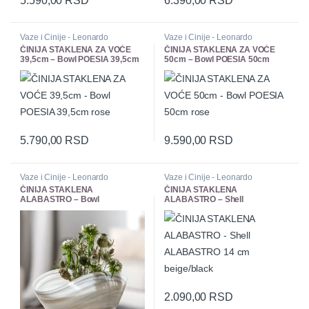
Vaze i Cinije - Leonardo
Vaze i Cinije - Leonardo
ČINIJA STAKLENA ZA VOĆE
ČINIJA STAKLENA ZA VOĆE
39,5cm – Bowl POESIA 39,5cm
50cm – Bowl POESIA 50cm
rose
rose
5.790,00
RSD
9.590,00
RSD
Vaze i Cinije - Leonardo
Vaze i Cinije - Leonardo
ČINIJA STAKLENA
ČINIJA STAKLENA
ALABASTRO – Bowl
ALABASTRO – Shell
ALABASTRO 27 cm x 15 cm
ALABASTRO 14 cm beige/black
beige/black
2.090,00
RSD