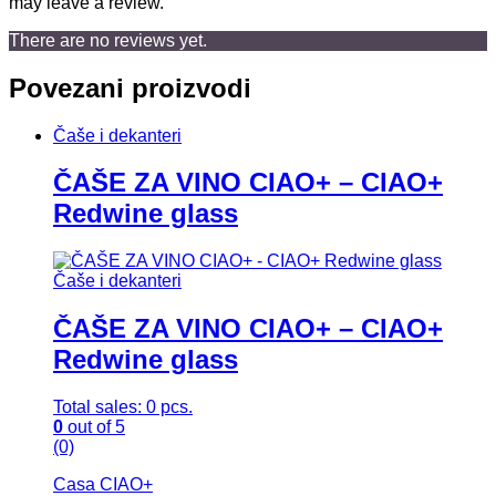
may leave a review.
There are no reviews yet.
Povezani proizvodi
Čaše i dekanteri
ČAŠE ZA VINO CIAO+ – CIAO+
Redwine glass
Čaše i dekanteri
ČAŠE ZA VINO CIAO+ – CIAO+
Redwine glass
Total sales: 0 pcs.
0
out of 5
(0)
Casa CIAO+