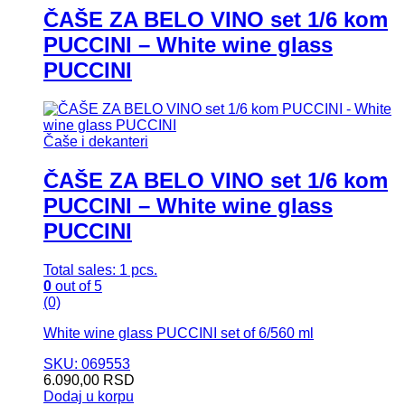
ČAŠE ZA BELO VINO set 1/6 kom
PUCCINI – White wine glass
PUCCINI
Čaše i dekanteri
ČAŠE ZA BELO VINO set 1/6 kom
PUCCINI – White wine glass
PUCCINI
Total sales: 1 pcs.
0
out of 5
(0)
White wine glass PUCCINI set of 6/560 ml
SKU: 069553
6.090,00
RSD
Dodaj u korpu