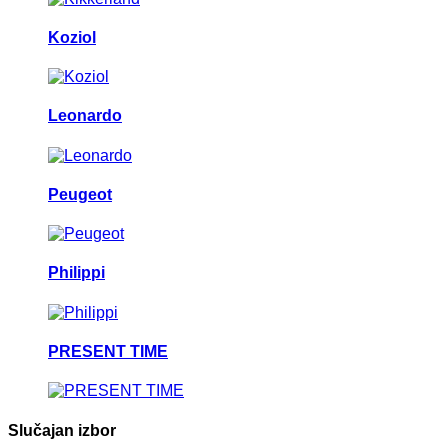
Koziol
Leonardo
Peugeot
Philippi
PRESENT TIME
Slučajan izbor