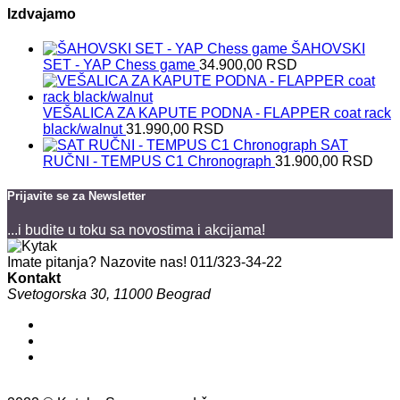
Izdvajamo
ŠAHOVSKI
SET - YAP Chess game
34.900,00
RSD
VEŠALICA ZA KAPUTE PODNA - FLAPPER coat rack
black/walnut
31.990,00
RSD
SAT
RUČNI - TEMPUS C1 Chronograph
31.900,00
RSD
Prijavite se za Newsletter
...i budite u toku sa novostima i akcijama!
Imate pitanja? Nazovite nas!
011/323-34-22
Kontakt
Svetogorska 30, 11000 Beograd