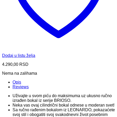
Dodaj u listu želja
4.290,00
RSD
Nema na zalihama
Opis
Reviews
Uživajte u svom piću do maksimuma uz ukusno ručno
izrađen bokal iz serije BRIOSO.
Neka vas ovaj cilindrični bokal odnese u moderan svet!
Sa ručno rađenim bokalom iz LEONARDO, pokazaćete
svoj stil i obogatiti svoj svakodnevni život posebnim