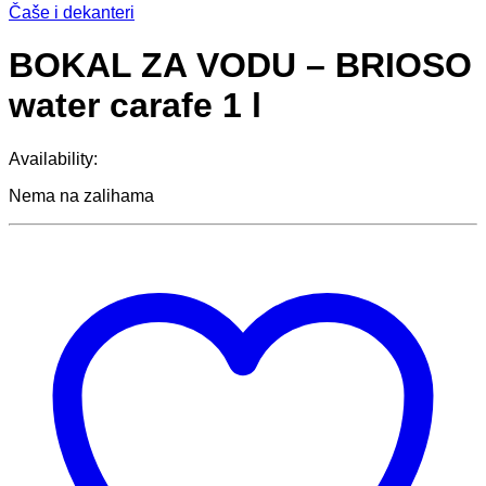
Čaše i dekanteri
BOKAL ZA VODU – BRIOSO
water carafe 1 l
Availability:
Nema na zalihama