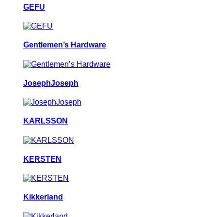
GEFU
Gentlemen’s Hardware
JosephJoseph
KARLSSON
KERSTEN
Kikkerland