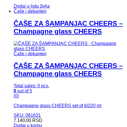
Dodaj u listu želja
Čaše i dekanteri
ČAŠE ZA ŠAMPANJAC CHEERS –
Champagne glass CHEERS
Čaše i dekanteri
ČAŠE ZA ŠAMPANJAC CHEERS –
Champagne glass CHEERS
Total sales: 0 pcs.
0
out of 5
(0)
Champagne glass CHEERS set of 6/220 ml
SKU: 061631
7.140,00
RSD
Dodaj u korpu