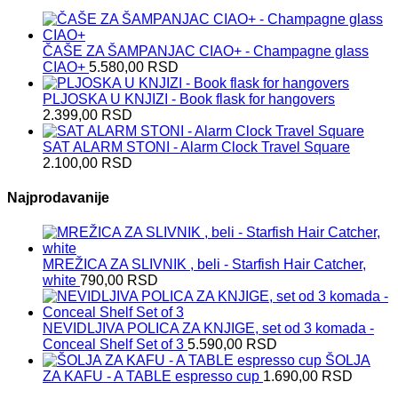
ČAŠE ZA ŠAMPANJAC CIAO+ - Champagne glass
CIAO+
5.580,00
RSD
PLJOSKA U KNJIZI - Book flask for hangovers
2.399,00
RSD
SAT ALARM STONI - Alarm Clock Travel Square
2.100,00
RSD
Najprodavanije
MREŽICA ZA SLIVNIK , beli - Starfish Hair Catcher,
white
790,00
RSD
NEVIDLJIVA POLICA ZA KNJIGE, set od 3 komada -
Conceal Shelf Set of 3
5.590,00
RSD
ŠOLJA
ZA KAFU - A TABLE espresso cup
1.690,00
RSD