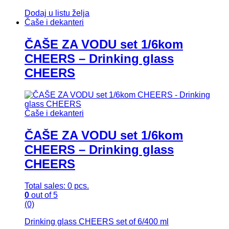
Dodaj u listu želja
Čaše i dekanteri
ČAŠE ZA VODU set 1/6kom
CHEERS – Drinking glass
CHEERS
Čaše i dekanteri
ČAŠE ZA VODU set 1/6kom
CHEERS – Drinking glass
CHEERS
Total sales: 0 pcs.
0
out of 5
(0)
Drinking glass CHEERS set of 6/400 ml