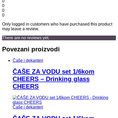
0
0
0
0
Only logged in customers who have purchased this product
may leave a review.
There are no reviews yet.
Povezani proizvodi
Čaše i dekanteri
ČAŠE ZA VODU set 1/6kom
CHEERS – Drinking glass
CHEERS
Čaše i dekanteri