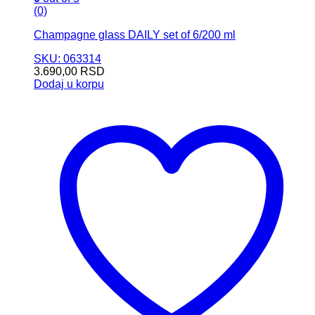
(0)
Champagne glass DAILY set of 6/200 ml
SKU: 063314
3.690,00
RSD
Dodaj u korpu