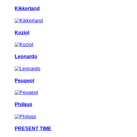
Kikkerland
Koziol
Leonardo
Peugeot
Philippi
PRESENT TIME