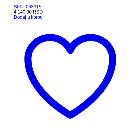
SKU: 063315
4.140,00
RSD
Dodaj u korpu