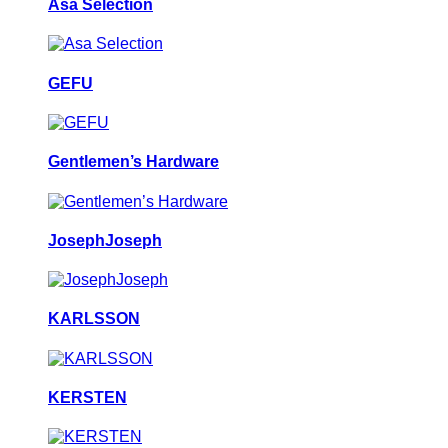
Asa Selection
GEFU
Gentlemen’s Hardware
JosephJoseph
KARLSSON
KERSTEN