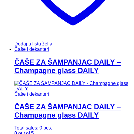
Dodaj u listu želja
Čaše i dekanteri
ČAŠE ZA ŠAMPANJAC DAILY –
Champagne glass DAILY
Čaše i dekanteri
ČAŠE ZA ŠAMPANJAC DAILY –
Champagne glass DAILY
Total sales: 0 pcs.
0
out of 5