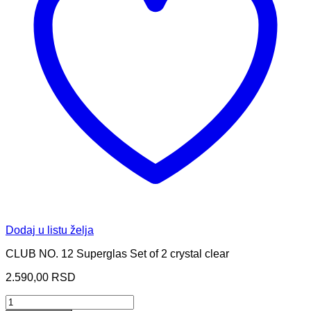
Dodaj u listu želja
CLUB NO. 12 Superglas Set of 2 crystal clear
2.590,00
RSD
ČAŠE