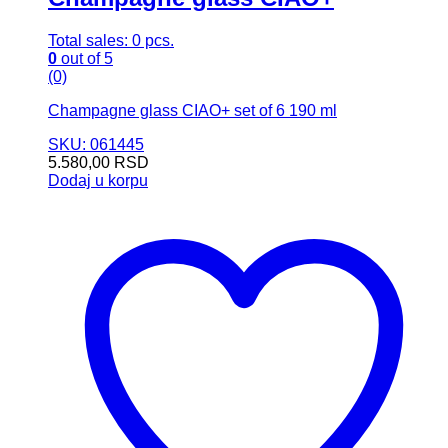
Total sales: 0 pcs.
0
out of 5
(0)
Champagne glass CIAO+ set of 6 190 ml
SKU: 061445
5.580,00
RSD
Dodaj u korpu