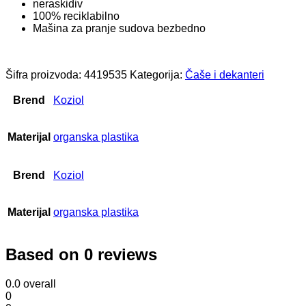
neraskidiv
100% reciklabilno
Mašina za pranje sudova bezbedno
Šifra proizvoda:
4419535
Kategorija:
Čaše i dekanteri
Brend
Koziol
Materijal
organska plastika
Brend
Koziol
Materijal
organska plastika
Based on 0 reviews
0.0
overall
0