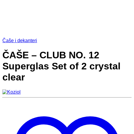
Čaše i dekanteri
ČAŠE – CLUB NO. 12
Superglas Set of 2 crystal
clear