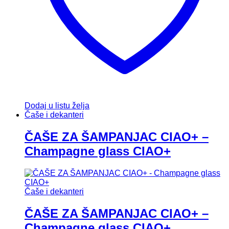
Dodaj u listu želja
Čaše i dekanteri
ČAŠE ZA ŠAMPANJAC CIAO+ –
Champagne glass CIAO+
Čaše i dekanteri
ČAŠE ZA ŠAMPANJAC CIAO+ –
Champagne glass CIAO+