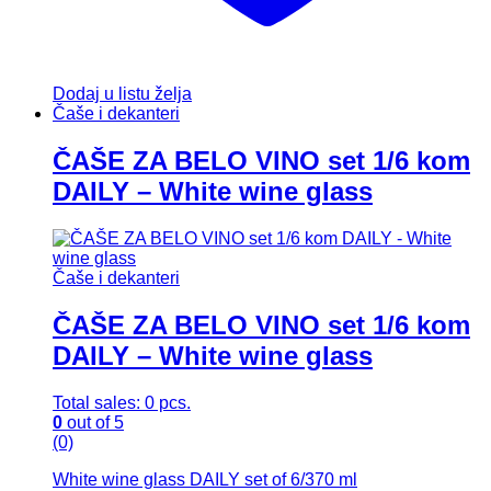
Dodaj u listu želja
Čaše i dekanteri
ČAŠE ZA BELO VINO set 1/6 kom
DAILY – White wine glass
Čaše i dekanteri
ČAŠE ZA BELO VINO set 1/6 kom
DAILY – White wine glass
Total sales: 0 pcs.
0
out of 5
(0)
White wine glass DAILY set of 6/370 ml