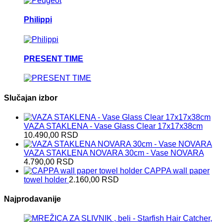
Philippi
PRESENT TIME
Slučajan izbor
VAZA STAKLENA - Vase Glass Clear 17x17x38cm
10.490,00
RSD
VAZA STAKLENA NOVARA 30cm - Vase NOVARA
4.790,00
RSD
CAPPA wall paper
towel holder
2.160,00
RSD
Najprodavanije