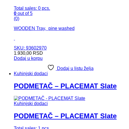
Total sales: 0 pcs.
0
out of 5
(0)
WOODEN Tray, pine washed
SKU: 93602970
1.930,00
RSD
Dodaj u korpu
Dodaj u listu želja
Kuhinjski dodaci
PODMETAČ – PLACEMAT Slate
Kuhinjski dodaci
PODMETAČ – PLACEMAT Slate
Total sales: 1 pcs.