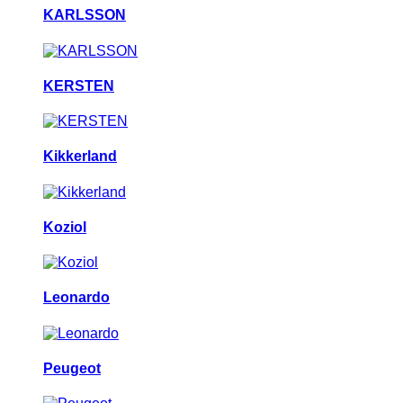
KARLSSON
KERSTEN
Kikkerland
Koziol
Leonardo
Peugeot