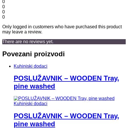
0
0
0
0
Only logged in customers who have purchased this product
may leave a review.
There are no reviews yet.
Povezani proizvodi
Kuhinjski dodaci
POSLUŽAVNIK – WOODEN Tray,
pine washed
Kuhinjski dodaci
POSLUŽAVNIK – WOODEN Tray,
pine washed