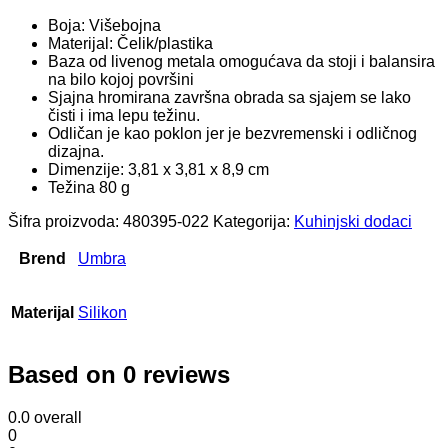
Boja: Višebojna
Materijal: Čelik/plastika
Baza od livenog metala omogućava da stoji i balansira
na bilo kojoj površini
Sjajna hromirana završna obrada sa sjajem se lako
čisti i ima lepu težinu.
Odličan je kao poklon jer je bezvremenski i odličnog
dizajna.
Dimenzije: 3,81 x 3,81 x 8,9 cm
Težina 80 g
Šifra proizvoda:
480395-022
Kategorija:
Kuhinjski dodaci
Brend
Umbra
Materijal
Silikon
Based on 0 reviews
0.0
overall
0