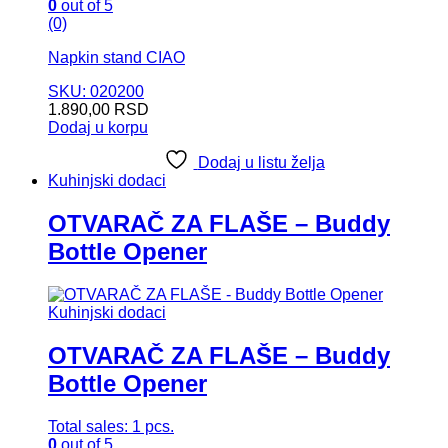
0
out of 5
(0)
Napkin stand CIAO
SKU: 020200
1.890,00
RSD
Dodaj u korpu
Dodaj u listu želja
Kuhinjski dodaci
OTVARAČ ZA FLAŠE – Buddy
Bottle Opener
Kuhinjski dodaci
OTVARAČ ZA FLAŠE – Buddy
Bottle Opener
Total sales: 1 pcs.
0
out of 5