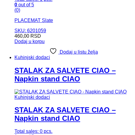
0
out of 5
(0)
PLACEMAT Slate
SKU: 6201059
460,00
RSD
Dodaj u korpu
Dodaj u listu želja
Kuhinjski dodaci
STALAK ZA SALVETE CIAO –
Napkin stand CIAO
Kuhinjski dodaci
STALAK ZA SALVETE CIAO –
Napkin stand CIAO
Total sales: 0 pcs.