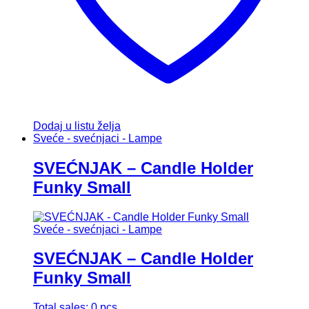
Dodaj u listu želja
Sveće - svećnjaci - Lampe
SVEĆNJAK – Candle Holder
Funky Small
Sveće - svećnjaci - Lampe
SVEĆNJAK – Candle Holder
Funky Small
Total sales: 0 pcs.