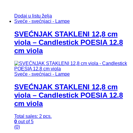
Dodaj u listu želja
Sveće - svećnjaci - Lampe
SVEĆNJAK STAKLENI 12,8 cm
viola – Candlestick POESIA 12.8
cm viola
Sveće - svećnjaci - Lampe
SVEĆNJAK STAKLENI 12,8 cm
viola – Candlestick POESIA 12.8
cm viola
Total sales: 2 pcs.
0
out of 5
(0)