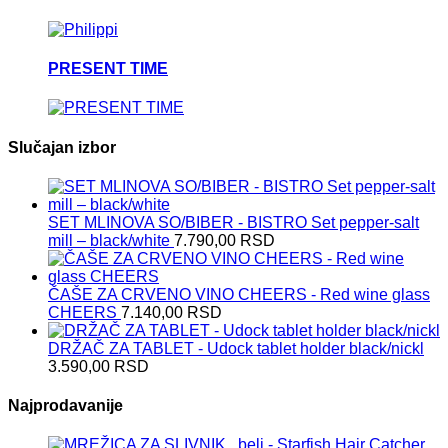
PRESENT TIME
Slučajan izbor
SET MLINOVA SO/BIBER - BISTRO Set pepper-salt
mill – black/white
7.790,00
RSD
ČAŠE ZA CRVENO VINO CHEERS - Red wine glass
CHEERS
7.140,00
RSD
DRŽAČ ZA TABLET - Udock tablet holder black/nickl
3.590,00
RSD
Najprodavanije