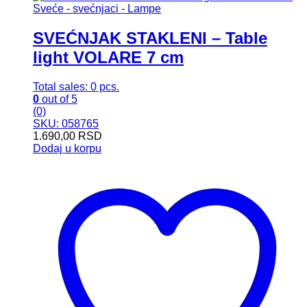
Sveće - svećnjaci - Lampe
SVEĆNJAK STAKLENI – Table
light VOLARE 7 cm
Total sales: 0 pcs.
0
out of 5
(0)
SKU: 058765
1.690,00
RSD
Dodaj u korpu