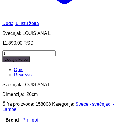
Dodaj u listu želja
Svecnjak LOUISIANA L
11.890,00
RSD
LOUISIANA
Lantern
Dodaj u korpu
quantity
Opis
Reviews
Svecnjak LOUISIANA L
Dimenzija: 26cm
Šifra proizvoda:
153008
Kategorija:
Sveće - svećnjaci -
Lampe
Brend
Philippi