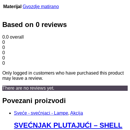
Materijal
Gvozdje matirano
Based on 0 reviews
0.0
overall
0
0
0
0
0
Only logged in customers who have purchased this product
may leave a review.
There are no reviews yet.
Povezani proizvodi
Sveće - svećnjaci - Lampe
,
Akcija
SVEĆNJAK PLUTAJUĆI – SHELL