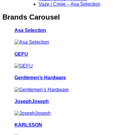
Vaze i Cinije – Asa Selection
Brands Carousel
Asa Selection
GEFU
Gentlemen’s Hardware
JosephJoseph
KARLSSON