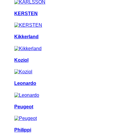
KERSTEN
Kikkerland
Koziol
Leonardo
Peugeot
Philippi