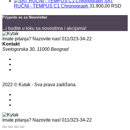
SAT
RUČNI - TEMPUS C1 Chronograph
31.900,00
RSD
Prijavite se za Newsletter
...i budite u toku sa novostima i akcijama!
Imate pitanja? Nazovite nas!
011/323-34-22
Kontakt
Svetogorska 30, 11000 Beograd
2022 © Kutak - Sva prava zadržana.
Imate pitanja? Nazovite nas!
011/323-34-22